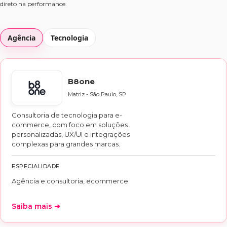
direto na performance.
Agência
Tecnologia
B8one
Matriz - São Paulo, SP
Consultoria de tecnologia para e-
commerce, com foco em soluções
personalizadas, UX/UI e integrações
complexas para grandes marcas.
ESPECIALIDADE
Agência e consultoria, ecommerce
Saiba mais ➜