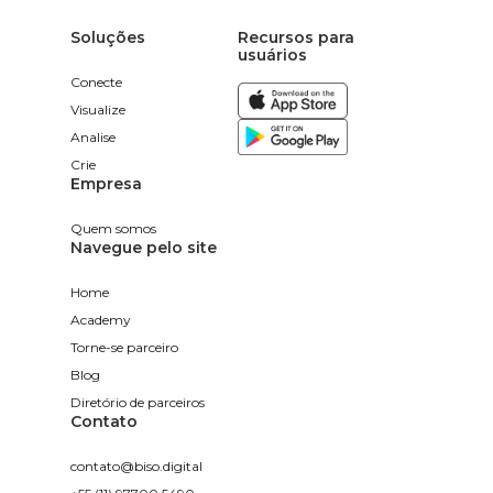
Soluções
Recursos para
usuários
Conecte
Visualize
Analise
Crie
Empresa
Quem somos
Navegue pelo site
Home
Academy
Torne-se parceiro
Blog
Diretório de parceiros
Contato
contato@biso.digital