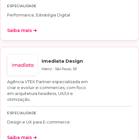
ESPECIALIDADE
Performance, Estratégia Digital
Saiba mais ➜
Imediata Design
Matriz - São Paulo, SP
Agência VTEX Partner especializada em
criar e evoluir e-commerces, com foco
em arquitetura headless, UX/UI e
otimização.
ESPECIALIDADE
Design e UX para E-commerce
Saiba mais ➜