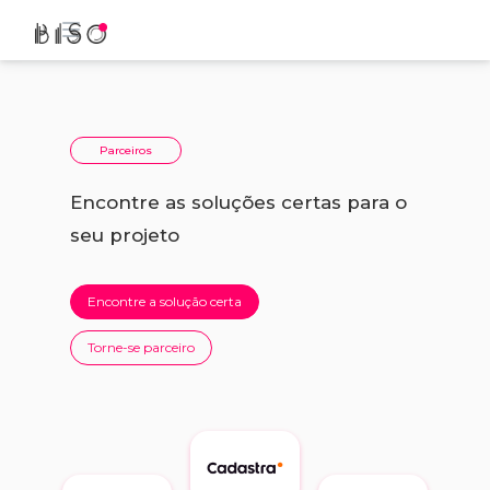
Parceiros
Encontre as soluções certas para o
seu projeto
Encontre a solução certa
Torne-se parceiro